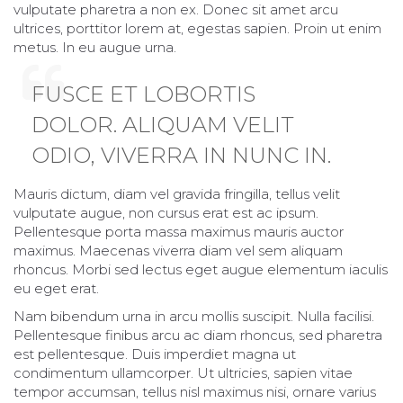
vulputate pharetra a non ex. Donec sit amet arcu
ultrices, porttitor lorem at, egestas sapien. Proin ut enim
metus. In eu augue urna.
FUSCE ET LOBORTIS
DOLOR. ALIQUAM VELIT
ODIO, VIVERRA IN NUNC IN.
Mauris dictum, diam vel gravida fringilla, tellus velit
vulputate augue, non cursus erat est ac ipsum.
Pellentesque porta massa maximus mauris auctor
maximus. Maecenas viverra diam vel sem aliquam
rhoncus. Morbi sed lectus eget augue elementum iaculis
eu eget erat.
Nam bibendum urna in arcu mollis suscipit. Nulla facilisi.
Pellentesque finibus arcu ac diam rhoncus, sed pharetra
est pellentesque. Duis imperdiet magna ut
condimentum ullamcorper. Ut ultricies, sapien vitae
tempor accumsan, tellus nisl maximus nisi, ornare varius