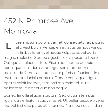
452 N Primrose Ave,
Monrovia
orem ipsum dolor sit amet, consectetur adipiscing
L
elit. Vestibulum vel sapien et lacus tempus varius.
In finibus lorem vel neque vulputate, vel porta
magna molestie. Sed eu egestas ex, a posuere libero.
Quisque ac placerat felis. Etiam non neque ac odio
consequat interdum vitae eget sem. Interdum et
malesuada fames ac ante ipsum primis in faucibus. In et
est ut metus lacinia pretium. Donec consequat, ligula
eget suscipit laoreet, sem orci molestie tellus, ut
pellentesque erat augue non neque.
Donec fringilla aliquam dictum. Sed dictum tempus
ligula, quis efficitur lacus varius et. Ut pellentesque viverra
leo, vel tristique purus efficitur nec. Nam eu nunc in diam